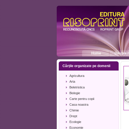
Home
Despre n
Cărţile organizate pe domenii
Agricultura
Arta
Beletristica
Biologie
Carte pentru copii
Casa noastra
Chimie
Drept
Ecologie
Economie