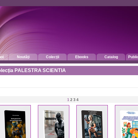
oi
Noutăţi
Colecţii
Ebooks
Catalog
Publi
lecţia PALESTRA SCIENTIA
1
2
3
4