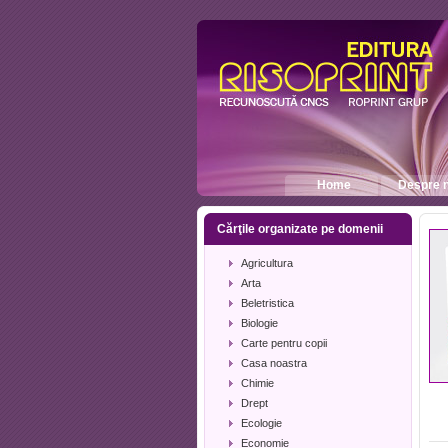
Home
Despre n
Cărţile organizate pe domenii
Agricultura
Arta
Beletristica
Biologie
Carte pentru copii
Casa noastra
Chimie
Drept
Ecologie
Economie