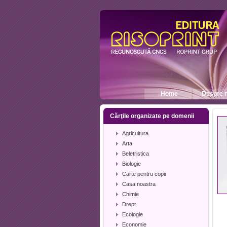
Home
Despre n
Cărţile organizate pe domenii
Agricultura
Arta
Beletristica
Biologie
Carte pentru copii
Casa noastra
Chimie
Drept
Ecologie
Economie