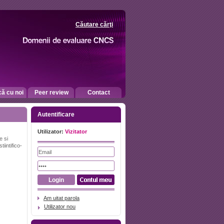
Căutare cărţi
că cu noi
Peer review
Contact
Autentificare
Utilizator:
Vizitator
e si
tiintifico-
Am uitat parola
Utilizator nou