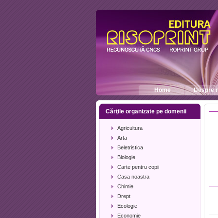
Home
Despre n
Cărţile organizate pe domenii
Agricultura
Arta
Beletristica
Biologie
Carte pentru copii
Casa noastra
Chimie
Drept
Ecologie
Economie